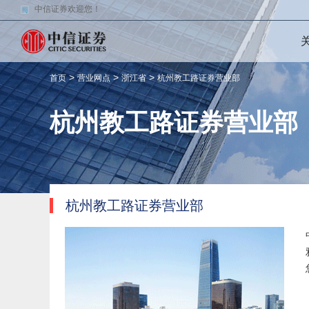
中信证券欢迎您！
>
>
>
首页
营业网点
浙江省
杭州教工路证券营业部
杭州教工路证券营业部
杭州教工路证券营业部