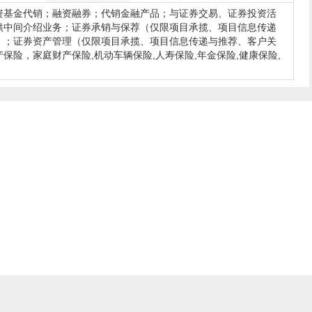
资基金代销；融资融券；代销金融产品；与证券交易、证券投资活
供中间介绍业务；证券承销与保荐（仅限项目承揽、项目信息传递
）；证券资产管理（仅限项目承揽、项目信息传递与推荐、客户关
保险，家庭财产保险,机动车辆保险,人寿保险,年金保险,健康保险,