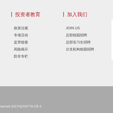
投资者教育
加入我们
政策法规
JOIN US
专项活动
总部校园招聘
监管链接
总部实习生招聘
风险揭示
分支机构校园招聘
防非专栏
eserved
京ICP证030779-2号-3