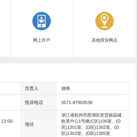
网上开户
其他营业网点
负责人
姚锋
投诉电话
0571-87903538
浙江省杭州市西湖区世贸丽晶城
3:00-
欧美中心1号楼(C区)106室、(D
地址
区)1301室、(D区)1302室、(D
区)1303室、(D区)1305室