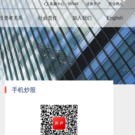
客服中心：95548
|
证券开户
|
营业网点
投资者关系
社会责任
加入我们
English
手机炒股