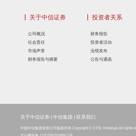
关于中信证券
投资者关系
公司概况
财务报告
社会责任
投资者活动
市场声誉
业绩发布
财务报告与摘要
公告与通函
关于中信证券
|
中信集团
|
联系我们
中国中信集团有限公司版权所有 Copyright © CITIC Holdings All rights r
京公网安备 11010502038911号