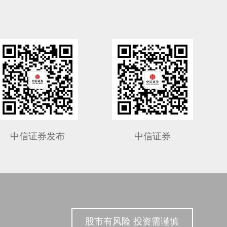
中信证券发布
中信证券
股市有风险 投资需谨慎