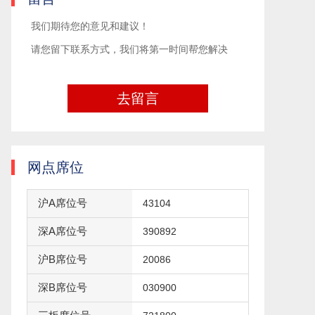
我们期待您的意见和建议！
请您留下联系方式，我们将第一时间帮您解决
去留言
网点席位
沪A席位号
43104
深A席位号
390892
沪B席位号
20086
深B席位号
030900