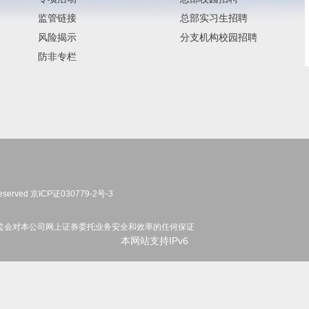
监管链接
总部实习生招聘
风险揭示
分支机构校园招聘
防非专栏
eserved
京ICP证030779-2号-3
监会对本公司网上证券委托业务安全和效率的任何保证
本网站支持IPv6