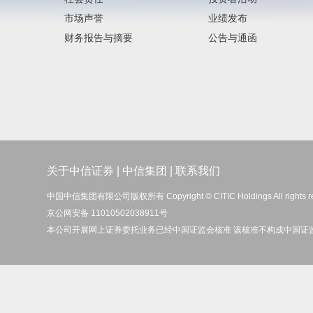
市场声誉
业绩发布
财务报告与摘要
公告与通函
关于中信证券
|
中信集团
|
联系我们
中国中信集团有限公司版权所有 Copyright © CITIC Holdings All rights r
京公网安备 11010502038911号
本公司开展网上证券委托业务已经中国证监会核准 该核准不构成中国证