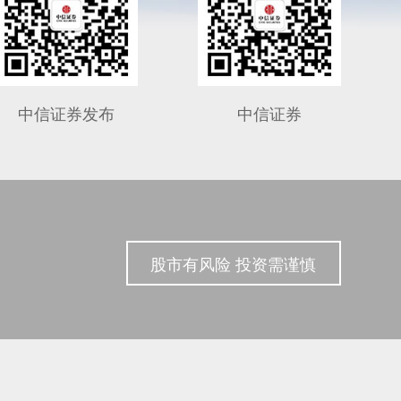
中信证券发布
中信证券
股市有风险 投资需谨慎