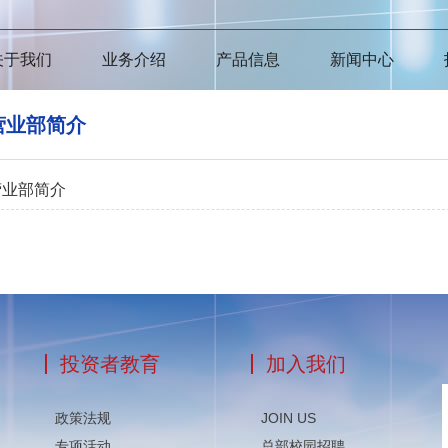
关于我们
业务介绍
产品信息
新闻中心
营业部简介
营业部简介
投资者教育
加入我们
政策法规
JOIN US
专项活动
总部校园招聘