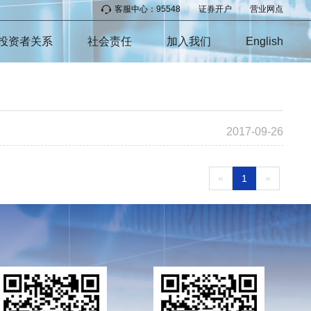
客服中心：95548
|
证券开户
|
营业网点
投资者关系
社会责任
加入我们
English
2017-09-26
«
»
1