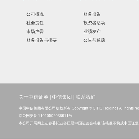
公司概况
财务报告
社会责任
投资者活动
市场声誉
业绩发布
财务报告与摘要
公告与通函
关于中信证券
|
中信集团
|
联系我们
中国中信集团有限公司版权所有 Copyright © CITIC Holdings All rights re
京公网安备 11010502038911号
本公司开展网上证券委托业务已经中国证监会核准 该核准不构成中国证