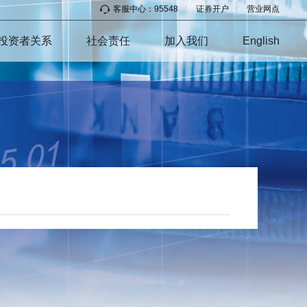
客服中心：95548
|
证券开户
|
营业网点
投资者关系
社会责任
加入我们
English