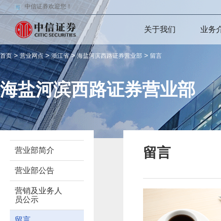
中信证券欢迎您！
关于我们
业务
>
>
>
>
首页
营业网点
浙江省
海盐河滨西路证券营业部
留言
海盐河滨西路证券营业部
留言
营业部简介
营业部公告
营销及业务人
员公示
留言