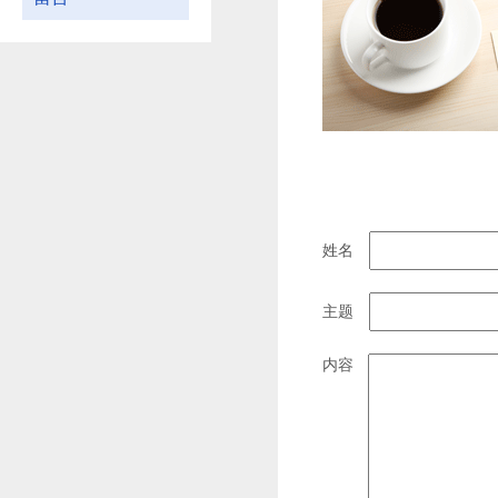
姓名
主题
内容