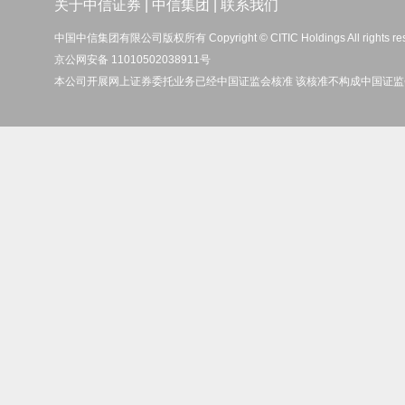
关于中信证券
|
中信集团
|
联系我们
中国中信集团有限公司版权所有 Copyright © CITIC Holdings All rights re
京公网安备 11010502038911号
本公司开展网上证券委托业务已经中国证监会核准 该核准不构成中国证