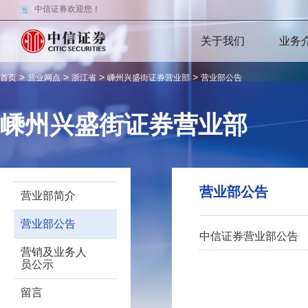
中信证券欢迎您！
关于我们
业务
>
>
>
>
首页
营业网点
浙江省
嵊州兴盛街证券营业部
营业部公告
嵊州兴盛街证券营业部
营业部公告
营业部简介
营业部公告
中信证券营业部公告
营销及业务人
员公示
留言