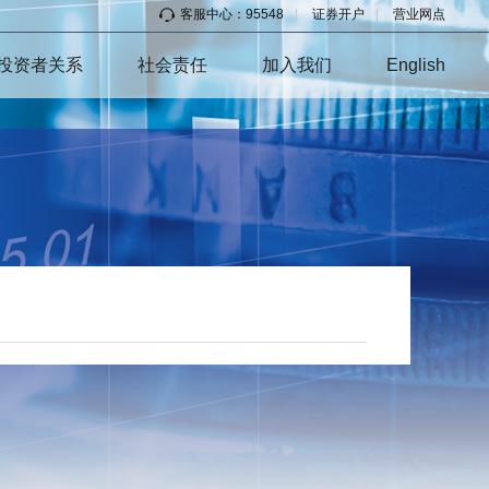
客服中心：95548
|
证券开户
|
营业网点
投资者关系
社会责任
加入我们
English