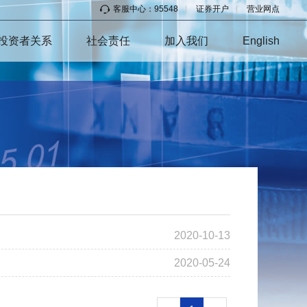
客服中心：95548
|
证券开户
|
营业网点
投资者关系
社会责任
加入我们
English
2020-10-13
2020-05-24