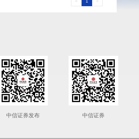
«
»
1
中信证券发布
中信证券