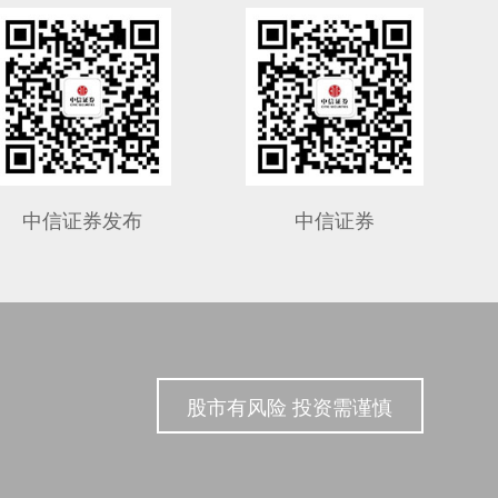
中信证券发布
中信证券
股市有风险 投资需谨慎