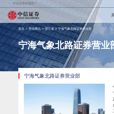
中信证券欢迎您！
>
>
>
首页
营业网点
浙江省
宁海气象北路证券营业部
宁海气象北路证券营业
宁海气象北路证券营业部