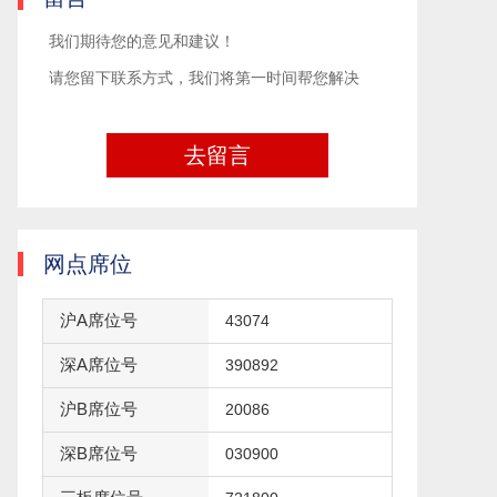
我们期待您的意见和建议！
请您留下联系方式，我们将第一时间帮您解决
去留言
网点席位
沪A席位号
43074
深A席位号
390892
沪B席位号
20086
深B席位号
030900