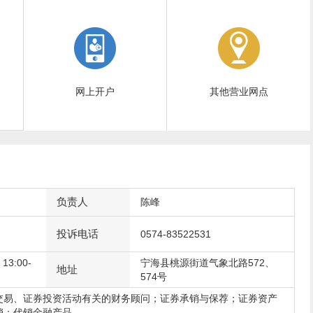
网上开户
其他营业网点
负责人
陈峰
投诉电话
0574-83522531
3:00-
宁海县桃源街道气象北路572、
地址
574号
交易、证券投资活动有关的财务顾问；证券承销与保荐；证券资产
销；代销金融产品。