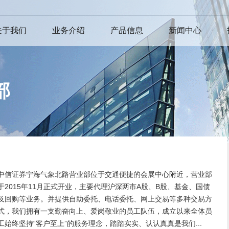
关于我们
业务介绍
产品信息
新闻中心
部
中信证券宁海气象北路营业部位于交通便捷的会展中心附近，营业部
于2015年11月正式开业，主要代理沪深两市A股、B股、基金、国债
及回购等业务。并提供自助委托、电话委托、网上交易等多种交易方
式，我们拥有一支勤奋向上、爱岗敬业的员工队伍，成立以来全体员
工始终坚持“客户至上”的服务理念，踏踏实实、认认真真是我们...