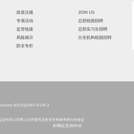
政策法规
JOIN US
专项活动
总部校园招聘
监管链接
总部实习生招聘
风险揭示
分支机构校园招聘
防非专栏
eserved
京ICP证030779-2号-3
监会对本公司网上证券委托业务安全和效率的任何保证
本网站支持IPv6