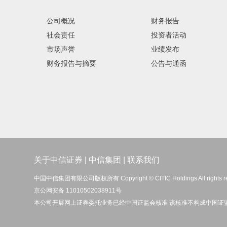
公司概况
财务报告
社会责任
投资者活动
市场声誉
业绩发布
财务报告与摘要
公告与通函
关于中信证券
|
中信集团
|
联系我们
中国中信集团有限公司版权所有 Copyright © CITIC Holdings All rights r
京公网安备 11010502038911号
本公司开展网上证券委托业务已经中国证监会核准 该核准不构成中国证