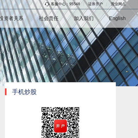
客服中心：95548
|
证券开户
|
营业网点
投资者关系
社会责任
加入我们
English
手机炒股