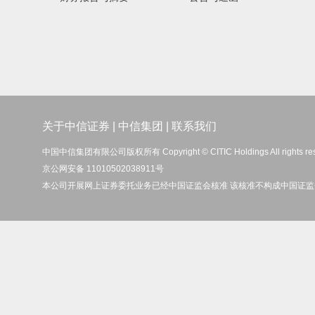
关于中信证券
|
中信集团
|
联系我们
中国中信集团有限公司版权所有 Copyright © CITIC Holdings All rights re
京公网安备 11010502038911号
本公司开展网上证券委托业务已经中国证监会核准 该核准不构成中国证