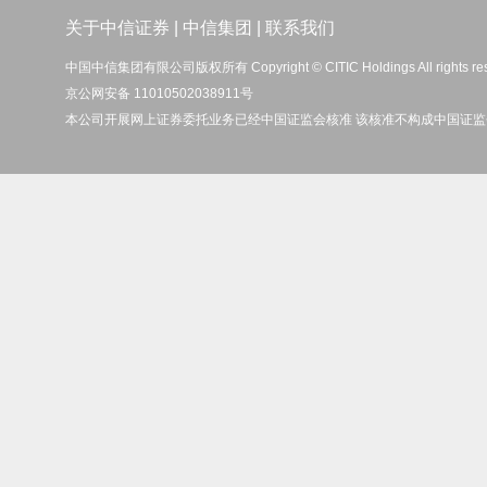
关于中信证券
|
中信集团
|
联系我们
中国中信集团有限公司版权所有 Copyright © CITIC Holdings All rights re
京公网安备 11010502038911号
本公司开展网上证券委托业务已经中国证监会核准 该核准不构成中国证