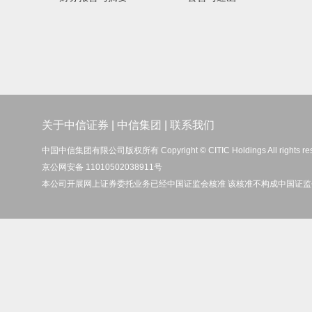
关于中信证券
|
中信集团
|
联系我们
中国中信集团有限公司版权所有 Copyright © CITIC Holdings All rights re
京公网安备 11010502038911号
本公司开展网上证券委托业务已经中国证监会核准 该核准不构成中国证