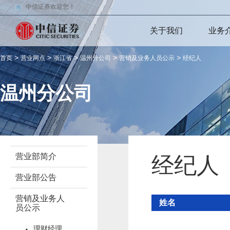
中信证券欢迎您！
关于我们
业务
>
>
>
>
>
首页
营业网点
浙江省
温州分公司
营销及业务人员公示
经纪人
温州分公司
营业部简介
经纪人
营业部公告
营销及业务人
姓名
员公示
理财经理