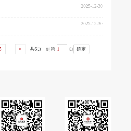
2025-12-30
2025-12-30
...
»
5
共6页
到第
页
确定