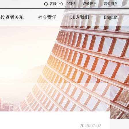
客服中心：95548
|
证券开户
|
营业网点
投资者关系
社会责任
加入我们
English
2026-07-02