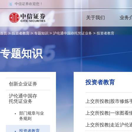
中信证券欢迎您！
关于我们
业务
>
>
>
>
首页
投资者教育
专题知识
沪伦通中国存托凭证业务
投资者教育
专题知识
投资者教育
创新企业证券
沪伦通中国存
托凭证业务
上交所投教|股市修炼
上交所投教|一张图看
部门规章与业
务规则
上交所投教|走近沪伦
投资者教育