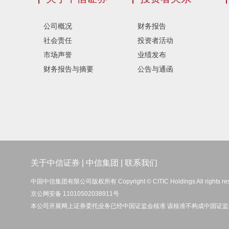
公司概况
财务报告
社会责任
投资者活动
市场声誉
业绩发布
财务报告与摘要
公告与通函
关于中信证券
|
中信集团
|
联系我们
中国中信集团有限公司版权所有 Copyright © CITIC Holdings All rights re
京公网安备 11010502038911号
本公司开展网上证券委托业务已经中国证监会核准 该核准不构成中国证