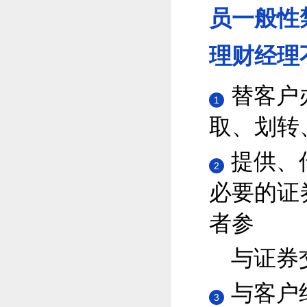
员一般性
理财经理
替客户
1
取、划转
提供、
2
必要的证
者参
与证券
与客户
3