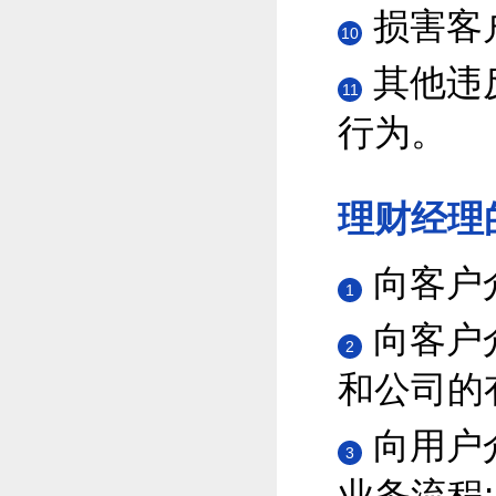
损害客
10
其他违
11
行为。
理财经理
向客户
1
向客户
2
和公司的
向用户
3
业务流程;