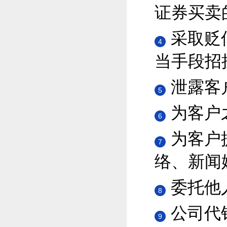
证券买卖
采取贬
4
当手段招
泄露客
5
为客户
6
为客户
7
络、新闻
委托他
8
公司代
9