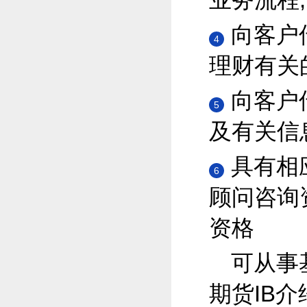
向客户
4
理财有关
向客户
5
及有关信
具有相
6
顾问咨询
资格
可从事
期货IB介