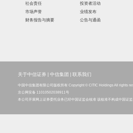
社会责任
投资者活动
市场声誉
业绩发布
财务报告与摘要
公告与通函
关于中信证券
|
中信集团
|
联系我们
中国中信集团有限公司版权所有 Copyright © CITIC Holdings All rights re
京公网安备 11010502038911号
本公司开展网上证券委托业务已经中国证监会核准 该核准不构成中国证