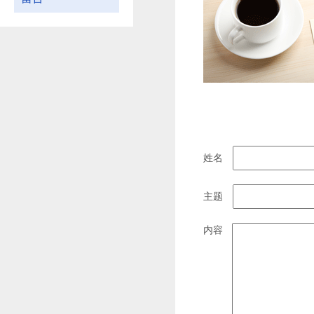
姓名
主题
内容