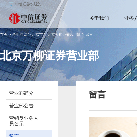
中信证券欢迎您！
关于我们
业务
>
>
>
>
首页
营业网点
北京市
北京万柳证券营业部
留言
北京万柳证券营业部
留言
营业部简介
营业部公告
营销及业务人
员公示
留言