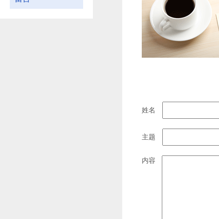
姓名
主题
内容