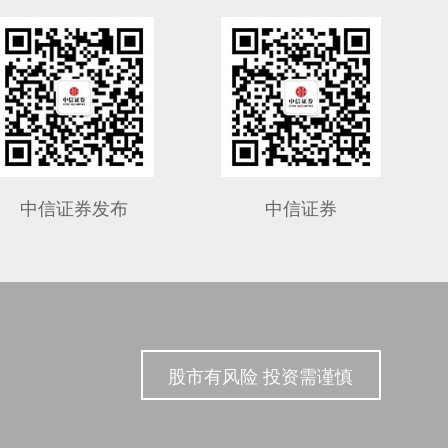
中信证券发布
中信证券
股市有风险 投资需谨慎