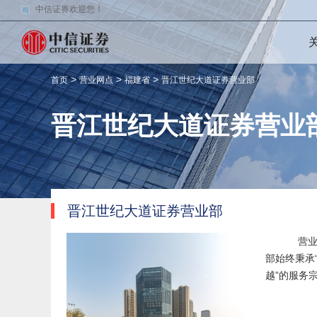
中信证券欢迎您！
>
>
>
首页
营业网点
福建省
晋江世纪大道证券营业部
晋江世纪大道证券营业
晋江世纪大道证券营业部
营业部成立
部始终秉承
越”的服务