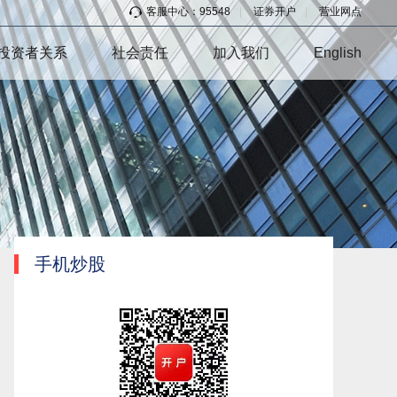
客服中心：95548
|
证券开户
|
营业网点
投资者关系
社会责任
加入我们
English
手机炒股