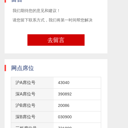
我们期待您的意见和建议！
请您留下联系方式，我们将第一时间帮您解决
去留言
网点席位
沪A席位号
43040
深A席位号
390892
沪B席位号
20086
深B席位号
030900