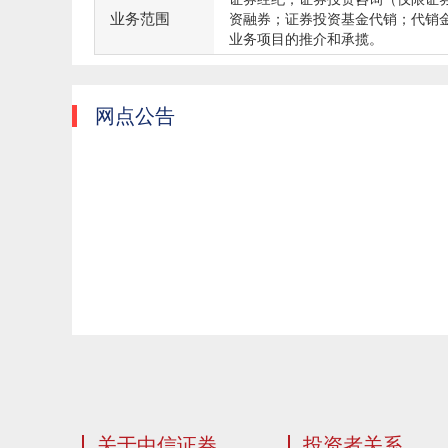
业务范围
资融券；证券投资基金代销；代销
业务项目的推介和承揽。
网点公告
关于中信证券
投资者关系