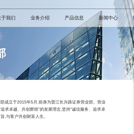
关于我们
业务介绍
产品信息
新闻中心
部
于2015年5月,前身为晋江长兴路证券营业部。营业
“追求卓越、共创辉煌”的发展理念,坚持“诚信服务、追求卓
宗旨,与客户共创财富人生。