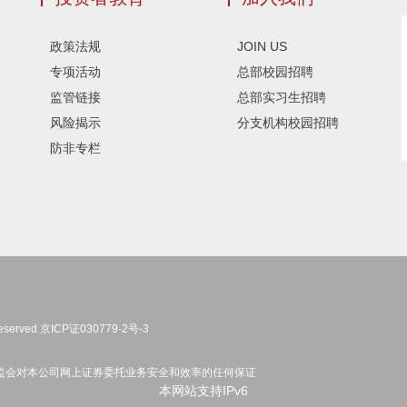
政策法规
JOIN US
专项活动
总部校园招聘
监管链接
总部实习生招聘
风险揭示
分支机构校园招聘
防非专栏
eserved
京ICP证030779-2号-3
监会对本公司网上证券委托业务安全和效率的任何保证
本网站支持IPv6