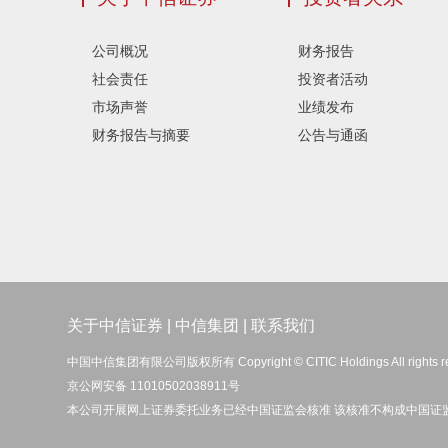
公司概况
财务报告
社会责任
投资者活动
市场声誉
业绩发布
财务报告与摘要
公告与通函
关于中信证券
|
中信集团
|
联系我们
中国中信集团有限公司版权所有 Copyright © CITIC Holdings All rights r
京公网安备 11010502038911号
本公司开展网上证券委托业务已经中国证监会核准 该核准不构成中国证