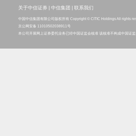
关于中信证券
|
中信集团
|
联系我们
中国中信集团有限公司版权所有 Copyright © CITIC Holdings All rights re
京公网安备 11010502038911号
本公司开展网上证券委托业务已经中国证监会核准 该核准不构成中国证