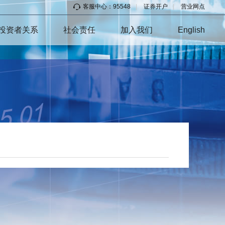
客服中心：95548
|
证券开户
|
营业网点
投资者关系
社会责任
加入我们
English