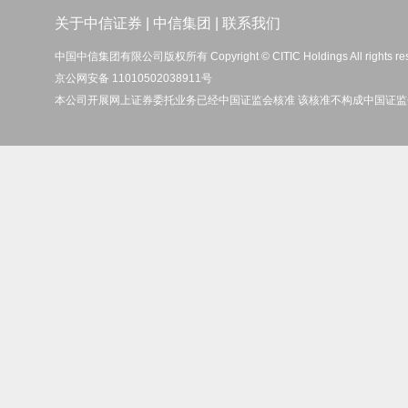
关于中信证券
|
中信集团
|
联系我们
中国中信集团有限公司版权所有 Copyright © CITIC Holdings All rights re
京公网安备 11010502038911号
本公司开展网上证券委托业务已经中国证监会核准 该核准不构成中国证