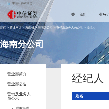
中信证券欢迎您！
关于我们
业务
>
>
>
>
>
首页
营业网点
海南省
海南分公司
营销及业务人员公示
经纪人
海南分公司
营业部简介
经纪人
营业部公告
营销及业务人
姓名
员公示
理财经理