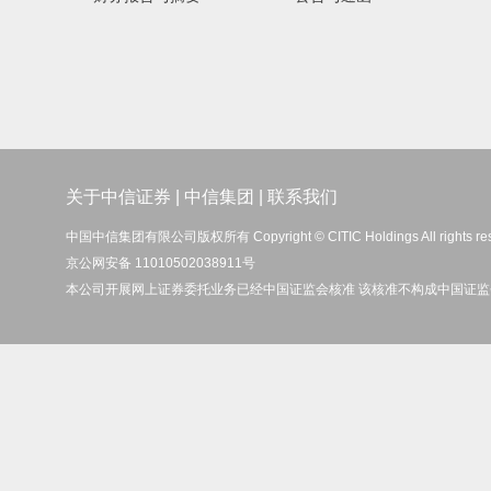
关于中信证券
|
中信集团
|
联系我们
中国中信集团有限公司版权所有 Copyright © CITIC Holdings All rights re
京公网安备 11010502038911号
本公司开展网上证券委托业务已经中国证监会核准 该核准不构成中国证