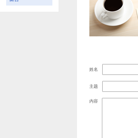
姓名
主题
内容