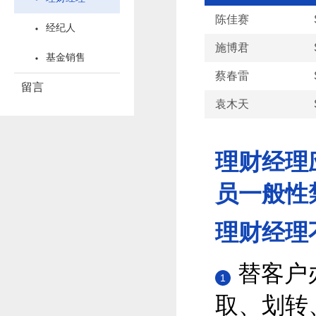
陈佳赛
经纪人
施博君
基金销售
蔡春雷
留言
袁木天
理财经理
员一般性
理财经理
替客户
1
取、划转