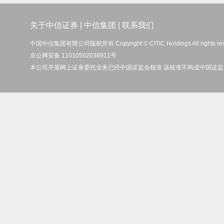
关于中信证券
|
中信集团
|
联系我们
中国中信集团有限公司版权所有 Copyright © CITIC Holdings All rights re
京公网安备 11010502038911号
本公司开展网上证券委托业务已经中国证监会核准 该核准不构成中国证