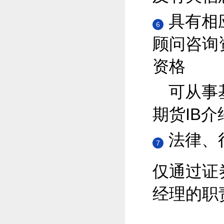
具有相
6
顾问咨询
资格
可从事
期货IB介
法律、
7
仅通过证
经理的职