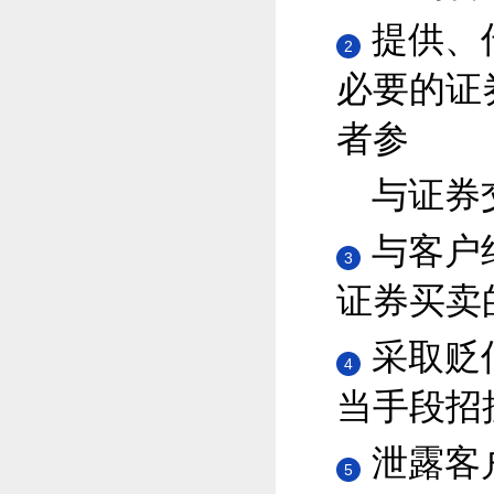
提供、
2
必要的证
者参
与证券
与客户
3
证券买卖
采取贬
4
当手段招
泄露客
5