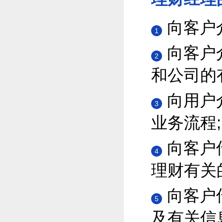
向客户
1
向客户
2
和公司的
向用户
3
业务流程;
向客户
4
理财有关
向客户
5
及有关信