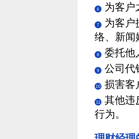
为客户
6
为客户
7
络、新闻
委托他
8
公司代
9
损害客
10
其他违
11
行为。
理财经理