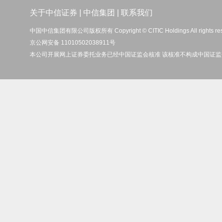
关于中信证券
|
中信集团
|
联系我们
中国中信集团有限公司版权所有 Copyright © CITIC Holdings All rights re
京公网安备 11010502038911号
本公司开展网上证券委托业务已经中国证监会核准 该核准不构成中国证