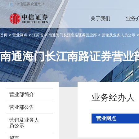
中信证券欢迎您！
关于我们
业务
>
>
>
>
首页
营业网点
江苏省
南通海门长江南路证券营业部
营销及业务人员公示
南通海门长江南路证券营业
营业部简介
业务经办人
营业部公告
营业网点
营销及业务人
员公示
留言