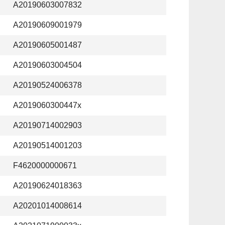
A20190603007832
A20190609001979
A20190605001487
A20190603004504
A20190524006378
A2019060300447x
A20190714002903
A20190514001203
F4620000000671
A20190624018363
A20201014008614