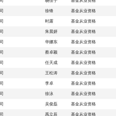
司
杨佳宁
基金从业资格
司
徐锋
基金从业资格
司
时露
基金从业资格
司
朱晨妍
基金从业资格
司
华娜东
基金从业资格
司
蔡卓颖
基金从业资格
司
任天成
基金从业资格
司
王松涛
基金从业资格
司
李卓
基金从业资格
司
徐泳
基金从业资格
司
吴俊磊
基金从业资格
司
禹立辰
基金从业资格