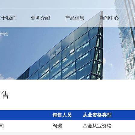
关于我们
业务介绍
产品信息
新闻中心
金销售
销售
销售人员
从业资格类型
司
阎珺
基金从业资格