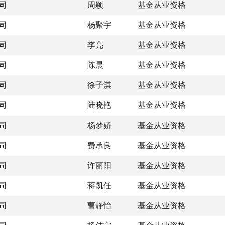
司
周颖
基金从业资格
司
杨聚宇
基金从业资格
司
李亮
基金从业资格
司
陈晨
基金从业资格
司
徐子淇
基金从业资格
司
陆晓艳
基金从业资格
司
杨梦娇
基金从业资格
司
费承良
基金从业资格
司
许丽阳
基金从业资格
司
蒋凯任
基金从业资格
司
曹静怡
基金从业资格