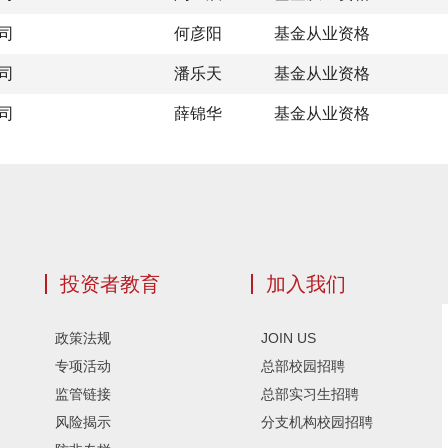
司
何彦阳
基金从业资格
司
潘乐天
基金从业资格
司
薛锦华
基金从业资格
投资者教育
加入我们
政策法规
JOIN US
专项活动
总部校园招聘
监管链接
总部实习生招聘
风险揭示
分支机构校园招聘