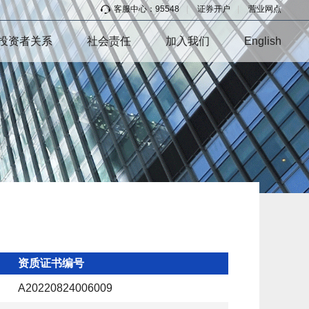
客服中心：95548
|
证券开户
|
营业网点
投资者关系
社会责任
加入我们
English
资质证书编号
A20220824006009