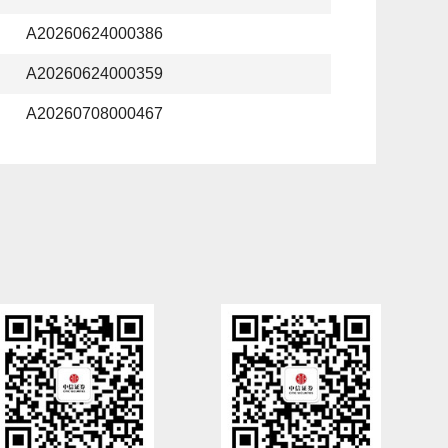
A20260624000386
A20260624000359
A20260708000467