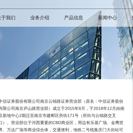
关于我们
业务介绍
产品信息
新闻中心
中信证券股份有限公司南京云锦路证券营业部（原名：中信证券股份
有限公司南京庐山路营业部）成立于2015年8月，于2018年12月由南
京新地中心2期迁至南京市建邺区所街171号（所街与云锦路交叉
口）。营业部位于河西重要的CBD商业区，周边有乐基广场、金鹰世
界、万达广场等商业综合体，交通便利，地铁二号线集庆门大街站可