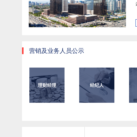
营销及业务人员公示
理财经理
经纪人