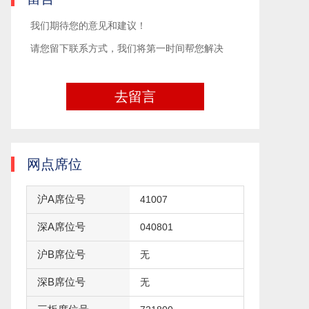
我们期待您的意见和建议！
请您留下联系方式，我们将第一时间帮您解决
去留言
网点席位
沪A席位号
41007
深A席位号
040801
沪B席位号
无
深B席位号
无