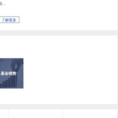
达...
了解更多
基金销售