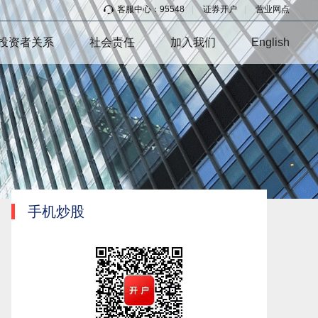
客服中心：95548
|
证券开户
|
营业网点
投资者关系
社会责任
加入我们
English
手机炒股