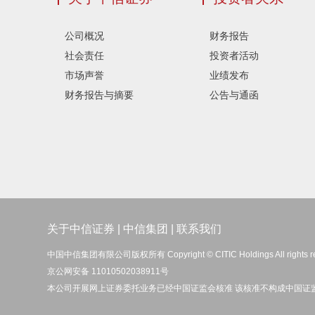
公司概况
财务报告
社会责任
投资者活动
市场声誉
业绩发布
财务报告与摘要
公告与通函
关于中信证券
|
中信集团
|
联系我们
中国中信集团有限公司版权所有 Copyright © CITIC Holdings All rights r
京公网安备 11010502038911号
本公司开展网上证券委托业务已经中国证监会核准 该核准不构成中国证