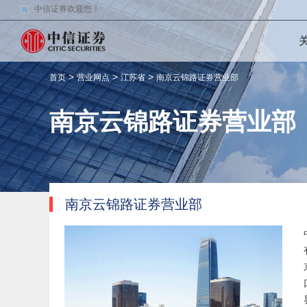
中信证券欢迎您！
>
>
>
首页
营业网点
江苏省
南京云锦路证券营业部
南京云锦路证券营业部
南京云锦路证券营业部