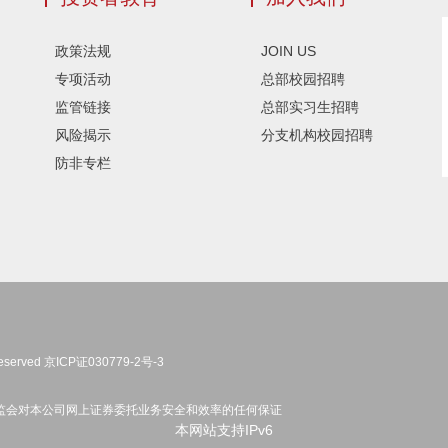
政策法规
JOIN US
专项活动
总部校园招聘
监管链接
总部实习生招聘
风险揭示
分支机构校园招聘
防非专栏
eserved
京ICP证030779-2号-3
监会对本公司网上证券委托业务安全和效率的任何保证
本网站支持IPv6