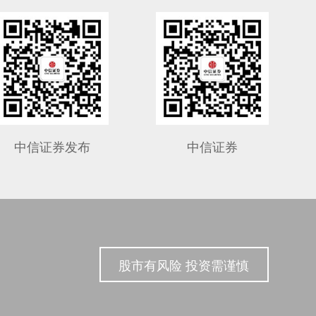
中信证券发布
中信证券
股市有风险 投资需谨慎