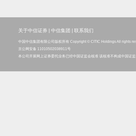
关于中信证券
|
中信集团
|
联系我们
中国中信集团有限公司版权所有 Copyright © CITIC Holdings All rights re
京公网安备 11010502038911号
本公司开展网上证券委托业务已经中国证监会核准 该核准不构成中国证