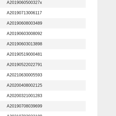
A2019060500327x
A20190713006117
A20190608003489
A20190603008092
A20190603013898
A20190519000481
A20190522022791
A20210630005593
A20200408002125
A20200321001283
A20190708039699