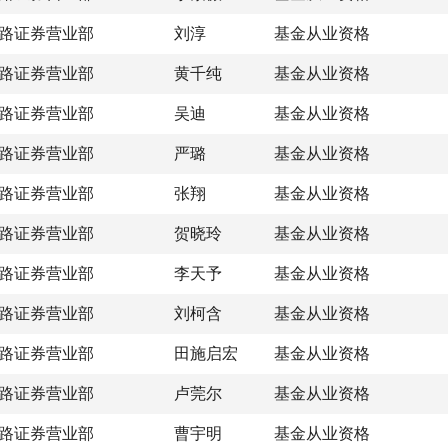
路证券营业部
刘淳
基金从业资格
路证券营业部
黄千纯
基金从业资格
路证券营业部
吴迪
基金从业资格
路证券营业部
严璐
基金从业资格
路证券营业部
张翔
基金从业资格
路证券营业部
贺晓玲
基金从业资格
路证券营业部
李天予
基金从业资格
路证券营业部
刘柯含
基金从业资格
路证券营业部
田施启宏
基金从业资格
路证券营业部
卢莞尔
基金从业资格
路证券营业部
曹宇明
基金从业资格