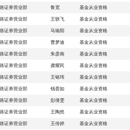
路证券营业部
鲁宽
基金从业资格
路证券营业部
王轶飞
基金从业资格
路证券营业部
马瑜阳
基金从业资格
路证券营业部
曹梦迪
基金从业资格
路证券营业部
朱彦南
基金从业资格
路证券营业部
龚耀民
基金从业资格
路证券营业部
王铭玮
基金从业资格
路证券营业部
钱荟如
基金从业资格
路证券营业部
彭倩雯
基金从业资格
路证券营业部
王陶然
基金从业资格
路证券营业部
王传婷
基金从业资格