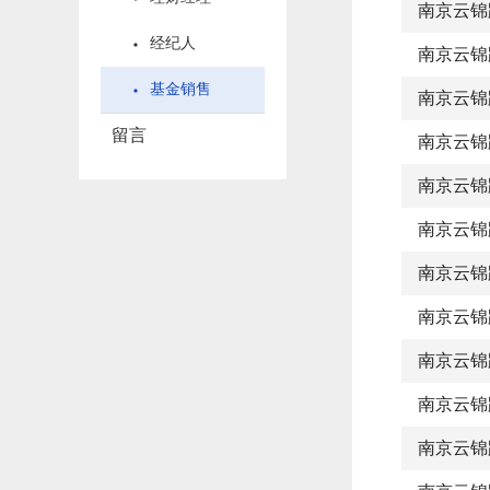
南京云锦
经纪人
南京云锦
基金销售
南京云锦
留言
南京云锦
南京云锦
南京云锦
南京云锦
南京云锦
南京云锦
南京云锦
南京云锦