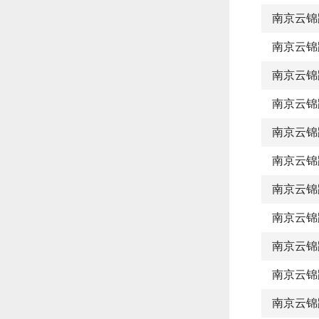
南京云锦
南京云锦
南京云锦
南京云锦
南京云锦
南京云锦
南京云锦
南京云锦
南京云锦
南京云锦
南京云锦