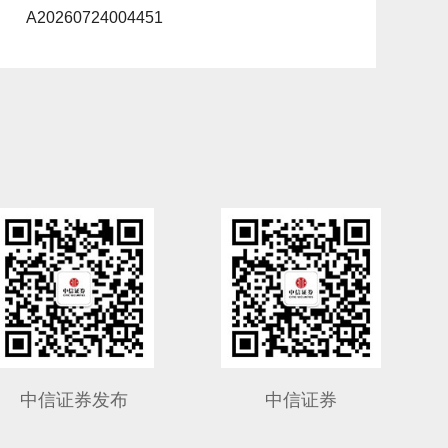
A20260724004451
中信证券发布
中信证券