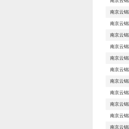
南京云锦
南京云锦
南京云锦
南京云锦
南京云锦
南京云锦
南京云锦
南京云锦
南京云锦
南京云锦
南京云锦
南京云锦