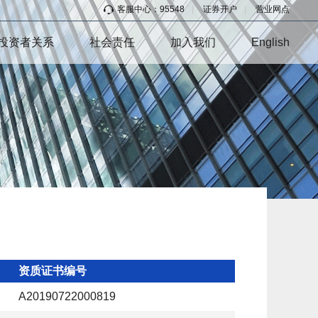
客服中心：95548
|
证券开户
|
营业网点
投资者关系
社会责任
加入我们
English
资质证书编号
A20190722000819