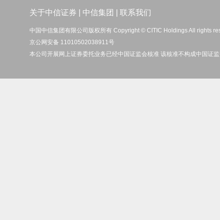
关于中信证券
|
中信集团
|
联系我们
中国中信集团有限公司版权所有 Copyright © CITIC Holdings All rights re
京公网安备 11010502038911号
本公司开展网上证券委托业务已经中国证监会核准 该核准不构成中国证