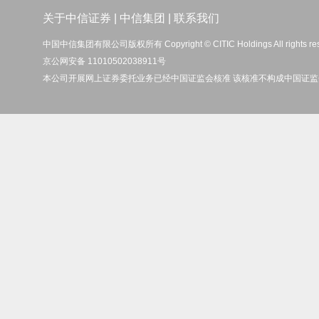
关于中信证券
|
中信集团
|
联系我们
中国中信集团有限公司版权所有 Copyright © CITIC Holdings All rights re
京公网安备 11010502038911号
本公司开展网上证券委托业务已经中国证监会核准 该核准不构成中国证