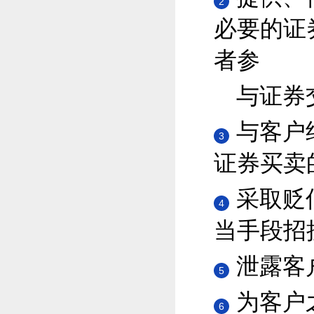
2
必要的证
者参
与证券
与客户
3
证券买卖
采取贬
4
当手段招
泄露客
5
为客户
6