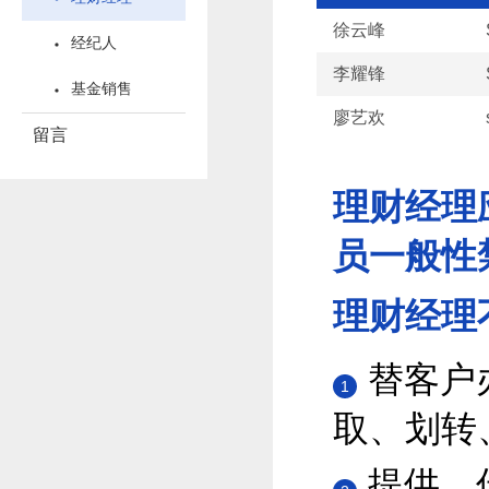
徐云峰
经纪人
李耀锋
基金销售
廖艺欢
留言
理财经理
员一般性
理财经理
替客户
1
取、划转
提供、