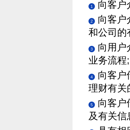
向客户
1
向客户
2
和公司的
向用户
3
业务流程;
向客户
4
理财有关
向客户
5
及有关信