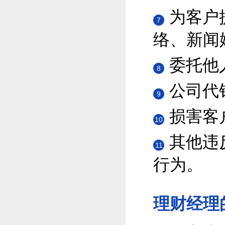
为客户
7
络、新闻
委托他
8
公司代
9
损害客
10
其他违
11
行为。
理财经理