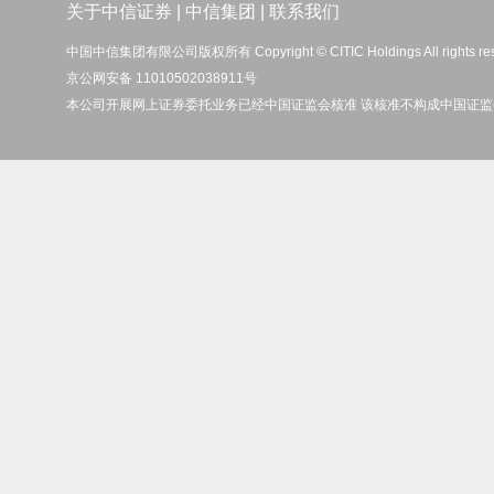
关于中信证券
|
中信集团
|
联系我们
中国中信集团有限公司版权所有 Copyright © CITIC Holdings All rights re
京公网安备 11010502038911号
本公司开展网上证券委托业务已经中国证监会核准 该核准不构成中国证