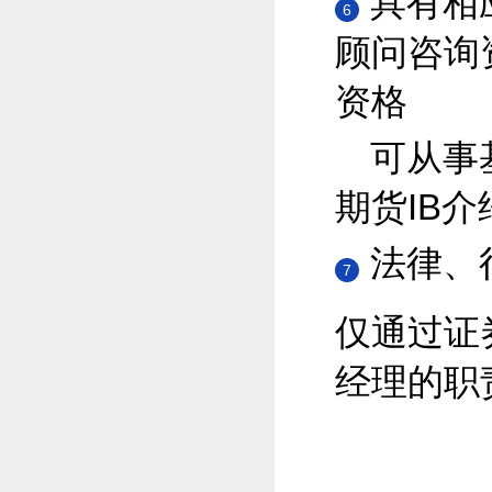
具有相
6
顾问咨询
资格
可从事
期货IB介
法律、
7
仅通过证
经理的职