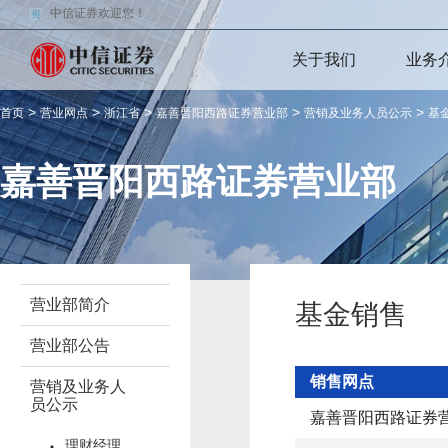
中信证券欢迎您！
关于我们
业务
>
>
>
>
>
首页
营业网点
浙江省
嘉善晋阳西路证券营业部
营销及业务人员公示
基
嘉善晋阳西路证券营业部
营业部简介
基金销售
营业部公告
销售网点
营销及业务人
员公示
嘉善晋阳西路证券
理财经理