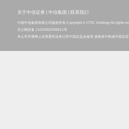
关于中信证券
|
中信集团
|
联系我们
中国中信集团有限公司版权所有 Copyright © CITIC Holdings All rights re
京公网安备 11010502038911号
本公司开展网上证券委托业务已经中国证监会核准 该核准不构成中国证