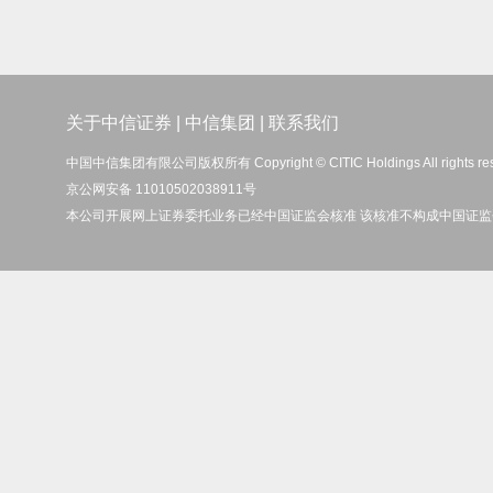
关于中信证券
|
中信集团
|
联系我们
中国中信集团有限公司版权所有 Copyright © CITIC Holdings All rights re
京公网安备 11010502038911号
本公司开展网上证券委托业务已经中国证监会核准 该核准不构成中国证