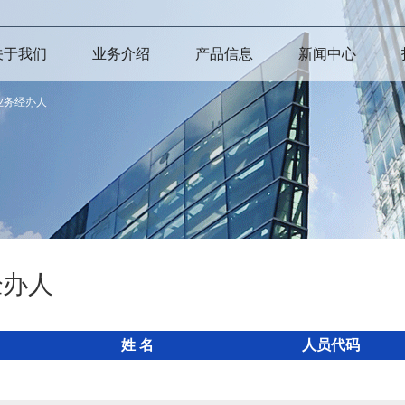
关于我们
业务介绍
产品信息
新闻中心
业务经办人
经办人
姓 名
人员代码