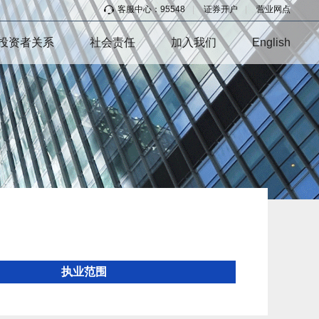
客服中心：95548
|
证券开户
|
营业网点
投资者关系
社会责任
加入我们
English
执业范围