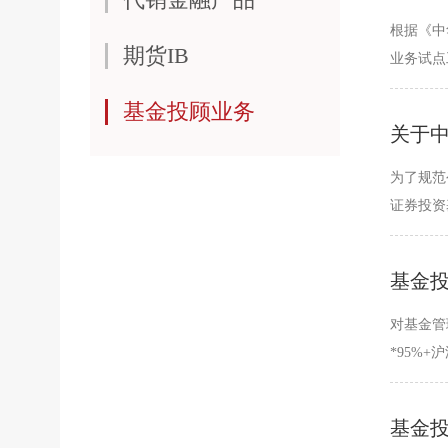
根据《中
期货IB
业务试点
券投资基
基金投顾业务
基金投资
关于
为了规范
证券投资
南公开募
基金
对基金管
*95%+沪
基金