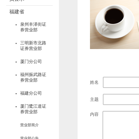
福建省
泉州丰泽街证
券营业部
三明新市北路
证券营业部
厦门分公司
福州振武路证
券营业部
姓名
福建分公司
主题
厦门鹭江道证
券营业部
内容
营业部简介
营业部公告