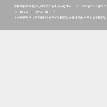
中国中信集团有限公司版权所有 Copyright © CITIC Holdings All rights re
京公网安备 11010502038911号
本公司开展网上证券委托业务已经中国证监会核准 该核准不构成中国证