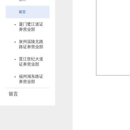
留言
厦门鹭江道证
券营业部
泉州温陵北路
路证券营业部
晋江世纪大道
证券营业部
福州湖东路证
券营业部
留言