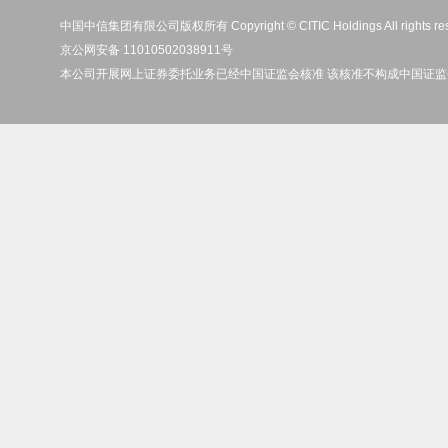
中国中信集团有限公司版权所有 Copyright © CITIC Holdings All rights re
京公网安备 11010502038911号
本公司开展网上证券委托业务已经中国证监会核准 该核准不构成中国证