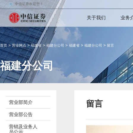
中信证券欢迎您！
关于我们
业务
>
>
>
>
>
>
首页
营业网点
福建省
福建分公司
福建省
福建分公司
留言
福建分公司
留言
营业部简介
营业部公告
营销及业务人
员公示