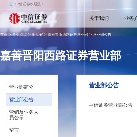
中信证券欢迎您！
关于我们
业务
>
>
>
>
首页
营业网点
浙江省
嘉善晋阳西路证券营业部
营业部公告
嘉善晋阳西路证券营业部
营业部公告
营业部简介
营业部公告
中信证券营业部公告
营销及业务人
员公示
留言