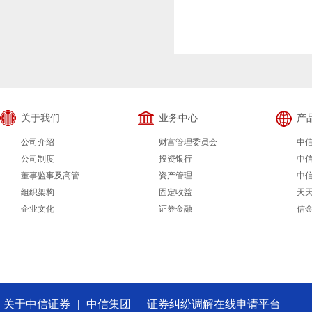
关于我们
业务中心
产
公司介绍
财富管理委员会
中
公司制度
投资银行
中
董事监事及高管
资产管理
中
组织架构
固定收益
天
企业文化
证券金融
信
关于中信证券
|
中信集团
|
证券纠纷调解在线申请平台