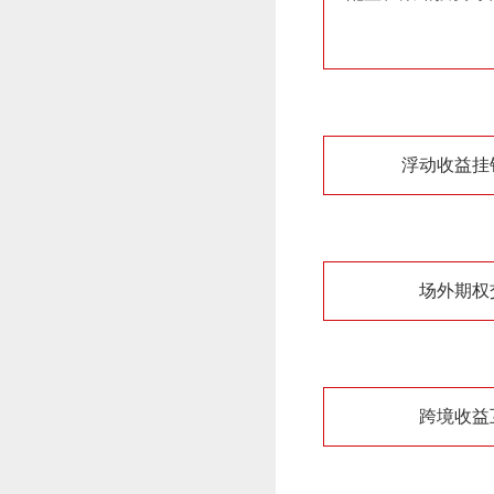
浮动收益挂
场外期权
跨境收益