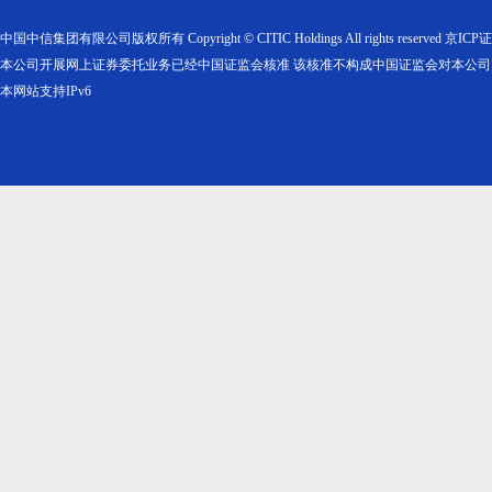
中国中信集团有限公司版权所有 Copyright © CITIC Holdings All rights reserved
京ICP证 
本公司开展网上证券委托业务已经中国证监会核准 该核准不构成中国证监会对本公
本网站支持IPv6