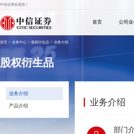
中信证券欢迎您！
首页
公司业
>
>
>
首页
业务中心
股权衍生品
业务介绍
股权衍生品
业务介绍
业务介绍
产品介绍
部门