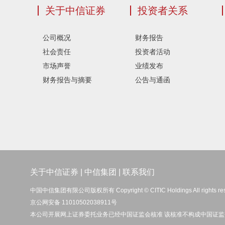
关于中信证券
投资者关系
公司概况
财务报告
社会责任
投资者活动
市场声誉
业绩发布
财务报告与摘要
公告与通函
关于中信证券
|
中信集团
|
联系我们
中国中信集团有限公司版权所有 Copyright © CITIC Holdings All rights re
京公网安备 11010502038911号
本公司开展网上证券委托业务已经中国证监会核准 该核准不构成中国证