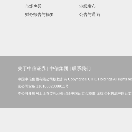
市场声誉
业绩发布
财务报告与摘要
公告与通函
关于中信证券
|
中信集团
|
联系我们
中国中信集团有限公司版权所有 Copyright © CITIC Holdings All rights re
京公网安备 11010502038911号
本公司开展网上证券委托业务已经中国证监会核准 该核准不构成中国证